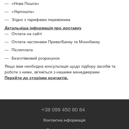
«Нова Пошта»
«Укрпошта»
Згідно з тарифами перевізника
Детальніша інформація про доставку
Оплата на сайті
Оплата частинами ПриватБанку та Монобанку
Післяплата
Безготівковий розрахунок
Якщо вам необхідна консультація щодо підбору засобів та
роботи з ними, зв'яжіться з нашими менеджерами
Перейти до сторінки контактів.
+38 099 450 80 84
Контактна інформація