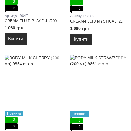
3
3
3
3
Артикул: 9847
Артикул: 9878
CREAM-FLUID PLAYFUL (200 мл)
CREAM-FLUID MYSTICAL (200 мл)
1 080 грн
1 080 грн
Купити
Купити
Новинка
Новинка
3
3
3
3