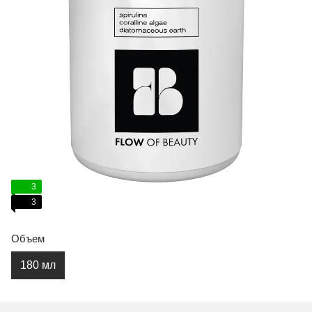
3
3
Объем
180 мл