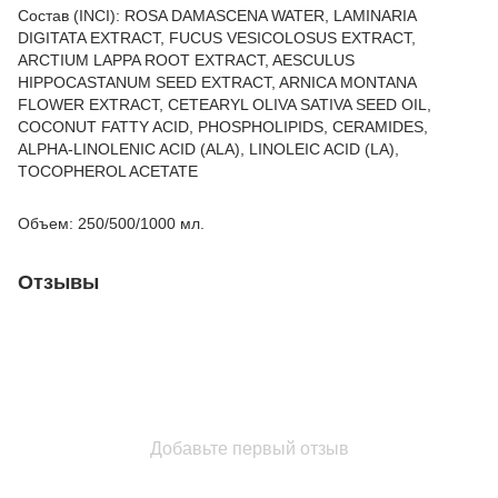
Состав (INCI): ROSA DAMASCENA WATER, LAMINARIA
DIGITATA EXTRACT, FUCUS VESICOLOSUS EXTRACT,
ARCTIUM LAPPA ROOT EXTRACT, AESCULUS
HIPPOCASTANUM SEED EXTRACT, ARNICA MONTANA
FLOWER EXTRACT, CETEARYL OLIVA SATIVA SEED OIL,
COCONUT FATTY ACID, PHOSPHOLIPIDS, CERAMIDES,
ALPHA-LINOLENIC ACID (ALA), LINOLEIC ACID (LA),
TOCOPHEROL ACETATE
Объем: 250/500/1000 мл.
Отзывы
Добавьте первый отзыв