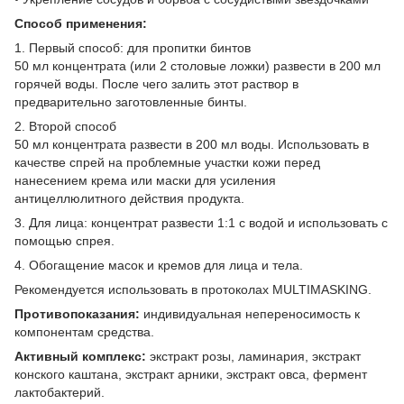
Способ применения:
1. Первый способ: для пропитки бинтов
50 мл концентрата (или 2 столовые ложки) развести в 200 мл
горячей воды. После чего залить этот раствор в
предварительно заготовленные бинты.
2. Второй способ
50 мл концентрата развести в 200 мл воды. Использовать в
качестве спрей на проблемные участки кожи перед
нанесением крема или маски для усиления
антицеллюлитного действия продукта.
3. Для лица: концентрат развести 1:1 с водой и использовать с
помощью спрея.
4. Обогащение масок и кремов для лица и тела.
Рекомендуется использовать в протоколах MULTIMASKING.
Противопоказания:
индивидуальная непереносимость к
компонентам средства.
Активный комплекс:
экстракт розы, ламинария, экстракт
конского каштана, экстракт арники, экстракт овса, фермент
лактобактерий.