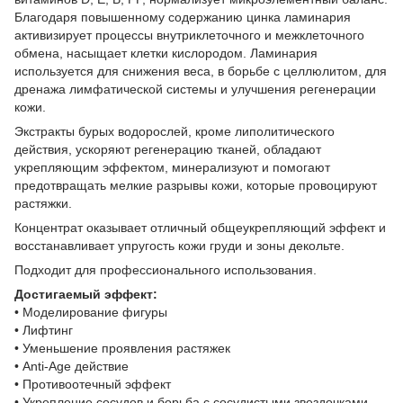
Благодаря повышенному содержанию цинка ламинария
активизирует процессы внутриклеточного и межклеточного
обмена, насыщает клетки кислородом. Ламинария
используется для снижения веса, в борьбе с целлюлитом, для
дренажа лимфатической системы и улучшения регенерации
кожи.
Экстракты бурых водорослей, кроме липолитического
действия, ускоряют регенерацию тканей, обладают
укрепляющим эффектом, минерализуют и помогают
предотвращать мелкие разрывы кожи, которые провоцируют
растяжки.
Концентрат оказывает отличный общеукрепляющий эффект и
восстанавливает упругость кожи груди и зоны декольте.
Подходит для профессионального использования.
Достигаемый эффект:
• Моделирование фигуры
• Лифтинг
• Уменьшение проявления растяжек
• Anti-Age действие
• Противоотечный эффект
• Укрепление сосудов и борьба с сосудистыми звездочками