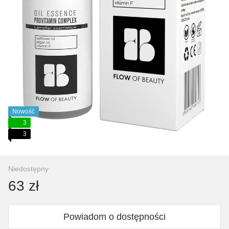
Nowość
3
3
Niedostępny
63 zł
Powiadom o dostępności