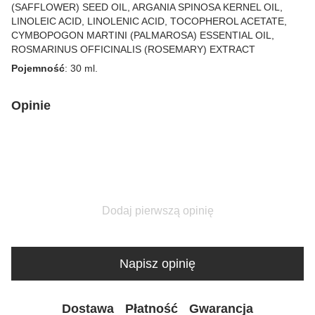
(SAFFLOWER) SEED OIL, ARGANIA SPINOSA KERNEL OIL,
LINOLEIC ACID, LINOLENIC ACID, TOCOPHERОL ACETATE,
CYMBOPOGON MARTINI (PALMAROSA) ESSENTIAL OIL,
ROSMARINUS OFFICINALIS (ROSEMARY) EXTRACT
Pojemność
: 30 ml.
Opinie
Dodaj pierwszą opinię
Napisz opinię
Dostawa
Płatność
Gwarancja