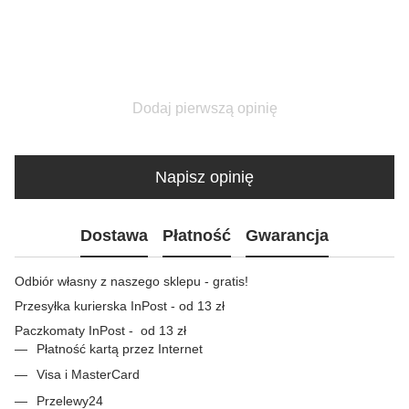
Dodaj pierwszą opinię
Napisz opinię
Dostawa
Płatność
Gwarancja
Odbiór własny z naszego sklepu - gratis!
Przesyłka kurierska InPost - od 13 zł
Paczkomaty InPost - od 13 zł
Płatność kartą przez Internet
Visa i MasterCard
Przelewy24