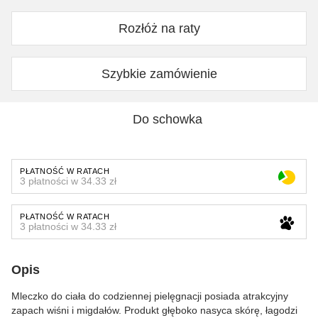
Rozłóż na raty
Szybkie zamówienie
Do schowka
PŁATNOŚĆ W RATACH
3 płatności w 34.33 zł
PŁATNOŚĆ W RATACH
3 płatności w 34.33 zł
Opis
Mleczko do ciała do codziennej pielęgnacji posiada atrakcyjny
zapach wiśni i migdałów. Produkt głęboko nasyca skórę, łagodzi