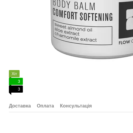
Хіт
3
3
Доставка
Оплата
Консультація